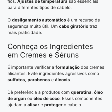
fios.
Ajustes de temperatura
são essenciais
para diferentes tipos de cabelo.
O
desligamento automático
é um recurso de
segurança muito útil. Um
cabo giratório
traz
mais praticidade.
Conheça os Ingredientes
em Cremes e Séruns
É importante verificar a
formulação
dos cremes
alisantes. Evite ingredientes agressivos como
sulfatos
,
parabenos
e
álcoois
.
Dê preferência a produtos com
queratina
,
óleo
de argan
ou
óleo de coco
. Esses componentes
ajudam a
alisar
e
proteger
o cabelo.