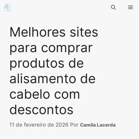
Pular
Me
para
o
conteúdo
Melhores sites
para comprar
produtos de
alisamento de
cabelo com
descontos
11 de fevereiro de 2026
Por
Camila Lacerda