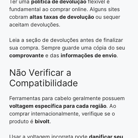
Ter uma
política de devolução
flexível é
fundamental ao comprar online. Alguns sites
cobram
altas taxas de devolução
ou sequer
aceitam devoluções.
Leia a seção de devoluções antes de finalizar
sua compra. Sempre guarde uma cópia do seu
comprovante
e das
informações de envio
.
Não Verificar a
Compatibilidade
Ferramentas para cabelo geralmente possuem
voltagem específica para cada região
. Ao
comprar internacionalmente, verifique se o
produto é
bivolt
.
Usar a voltagem incorreta pode
danificar seu