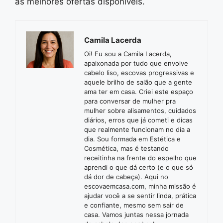
as melhores ofertas disponíveis.
Camila Lacerda
Oi! Eu sou a Camila Lacerda,
apaixonada por tudo que envolve
cabelo liso, escovas progressivas e
aquele brilho de salão que a gente
ama ter em casa. Criei este espaço
para conversar de mulher pra
mulher sobre alisamentos, cuidados
diários, erros que já cometi e dicas
que realmente funcionam no dia a
dia. Sou formada em Estética e
Cosmética, mas é testando
receitinha na frente do espelho que
aprendi o que dá certo (e o que só
dá dor de cabeça). Aqui no
escovaemcasa.com, minha missão é
ajudar você a se sentir linda, prática
e confiante, mesmo sem sair de
casa. Vamos juntas nessa jornada