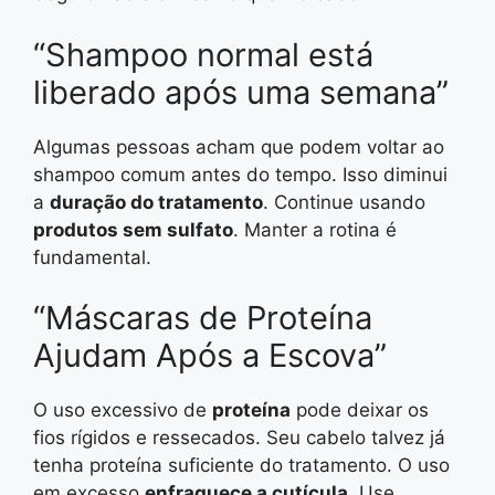
“Shampoo normal está
liberado após uma semana”
Algumas pessoas acham que podem voltar ao
shampoo comum antes do tempo. Isso diminui
a
duração do tratamento
. Continue usando
produtos sem sulfato
. Manter a rotina é
fundamental.
“Máscaras de Proteína
Ajudam Após a Escova”
O uso excessivo de
proteína
pode deixar os
fios rígidos e ressecados. Seu cabelo talvez já
tenha proteína suficiente do tratamento. O uso
em excesso
enfraquece a cutícula
. Use