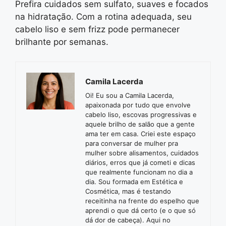
Prefira cuidados sem sulfato, suaves e focados
na hidratação. Com a rotina adequada, seu
cabelo liso e sem frizz pode permanecer
brilhante por semanas.
Camila Lacerda
Oi! Eu sou a Camila Lacerda,
apaixonada por tudo que envolve
cabelo liso, escovas progressivas e
aquele brilho de salão que a gente
ama ter em casa. Criei este espaço
para conversar de mulher pra
mulher sobre alisamentos, cuidados
diários, erros que já cometi e dicas
que realmente funcionam no dia a
dia. Sou formada em Estética e
Cosmética, mas é testando
receitinha na frente do espelho que
aprendi o que dá certo (e o que só
dá dor de cabeça). Aqui no