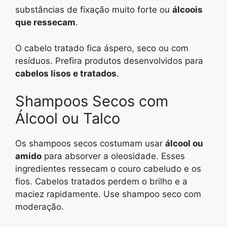
substâncias de fixação muito forte ou
álcoois
que ressecam
.
O cabelo tratado fica áspero, seco ou com
resíduos. Prefira produtos desenvolvidos para
cabelos lisos e tratados
.
Shampoos Secos com
Álcool ou Talco
Os shampoos secos costumam usar
álcool ou
amido
para absorver a oleosidade. Esses
ingredientes ressecam o couro cabeludo e os
fios. Cabelos tratados perdem o brilho e a
maciez rapidamente. Use shampoo seco com
moderação.