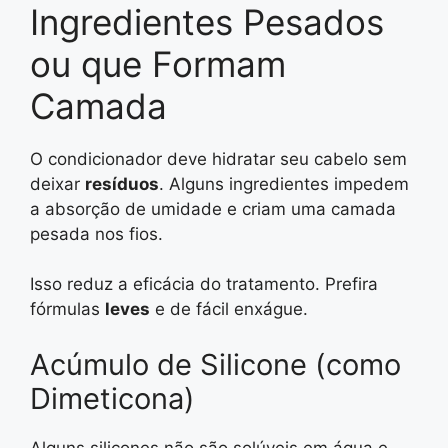
Ingredientes Pesados
ou que Formam
Camada
O condicionador deve hidratar seu cabelo sem
deixar
resíduos
. Alguns ingredientes impedem
a absorção de umidade e criam uma camada
pesada nos fios.
Isso reduz a eficácia do tratamento. Prefira
fórmulas
leves
e de fácil enxágue.
Acúmulo de Silicone (como
Dimeticona)
Alguns silicones não são solúveis em água e