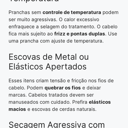
Pranchas sem
controle de temperatura
podem
ser muito agressivas. O calor excessivo
enfraquece a selagem do tratamento. O cabelo
fica mais sujeito ao
frizz e pontas duplas
. Use
uma prancha com ajuste de temperatura.
Escovas de Metal ou
Elásticos Apertados
Esses itens criam tensão e fricção nos fios de
cabelo. Podem
quebrar os fios
e deixar
marcas. Cabelos tratados devem ser
manuseados com cuidado. Prefira
elásticos
macios
e escovas de cerdas naturais.
Secagem Agressiva com