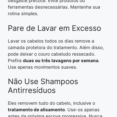
desgaste precoce. Evite produtos ou
ferramentas desnecessárias. Mantenha sua
rotina simples.
Pare de Lavar em Excesso
Lavar os cabelos todos os dias remove a
camada protetora do tratamento. Além disso,
pode deixar o couro cabeludo ressecado.
Prefira
duas ou três lavagens por semana
.
Use apenas movimentos suaves.
Não Use Shampoos
Antirresíduos
Eles removem tudo do cabelo, inclusive o
tratamento de alisamento
. Use-os apenas
antes da próxima escova progressiva. Nunca