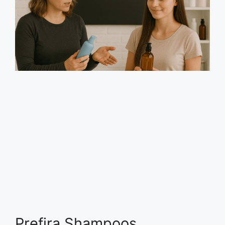
Prefira Shampoos