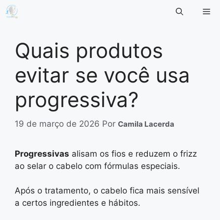
Pular
Me
para
o
conteúdo
Quais produtos
evitar se você usa
progressiva?
19 de março de 2026
Por
Camila Lacerda
Progressivas
alisam os fios e reduzem o frizz
ao selar o cabelo com fórmulas especiais.
Após o tratamento, o cabelo fica mais sensível
a certos ingredientes e hábitos.