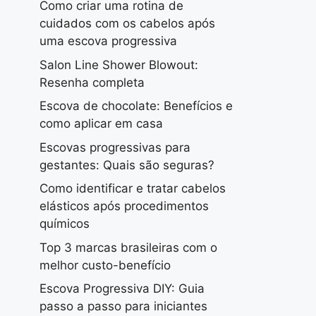
Como criar uma rotina de
cuidados com os cabelos após
uma escova progressiva
Salon Line Shower Blowout:
Resenha completa
Escova de chocolate: Benefícios e
como aplicar em casa
Escovas progressivas para
gestantes: Quais são seguras?
Como identificar e tratar cabelos
elásticos após procedimentos
químicos
Top 3 marcas brasileiras com o
melhor custo-benefício
Escova Progressiva DIY: Guia
passo a passo para iniciantes