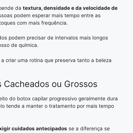
depende da
textura, densidade e da velocidade de
ssoas podem esperar mais tempo entre as
toques com mais frequência.
dos podem precisar de intervalos mais longos
cesso de química.
a criar uma rotina que preserva tanto a beleza
s Cacheados ou Grossos
ito do botox capilar progressivo geralmente dura
elo tende a manter o tratamento por mais tempo
xigir cuidados antecipados
se a diferença se