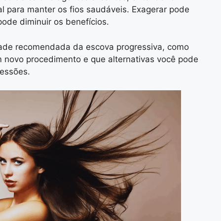
l para manter os fios saudáveis. Exagerar pode
ode diminuir os benefícios.
idade recomendada da escova progressiva, como
m novo procedimento e que alternativas você pode
sessões.