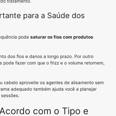
 do tratamento.
rtante para a Saúde dos
requência pode
saturar os fios com produtos
to dos fios e danos a longo prazo. Por outro
s pode fazer com que o frizz e o volume retornem,
seu cabelo aproveite os agentes de alisamento sem
grama adequado também ajuda você a planejar
s sessões.
 Acordo com o Tipo e