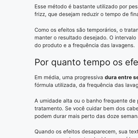
Esse método é bastante utilizado por p
frizz, que desejam reduzir o tempo de fina
Como os efeitos são temporários, o trata
manter o resultado desejado. O intervalo
do produto e a frequência das lavagens.
Por quanto tempo os ef
Em média, uma progressiva
dura entre s
fórmula utilizada, da frequência das lava
A umidade alta ou o banho frequente de 
tratamento. Se você cuidar bem dos cabelos
podem durar mais perto das doze seman
Quando os efeitos desaparecem, sua text