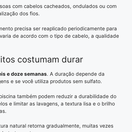
essoas com cabelos cacheados, ondulados ou com
lização dos fios.
mento precisa ser reaplicado periodicamente para
 varia de acordo com o tipo de cabelo, a qualidade
eitos costumam durar
eis e doze semanas
. A duração depende da
gens e se você utiliza produtos sem sulfato.
piscina também podem reduzir a durabilidade do
 e limitar as lavagens, a textura lisa e o brilho
as.
ura natural retorna gradualmente, muitas vezes