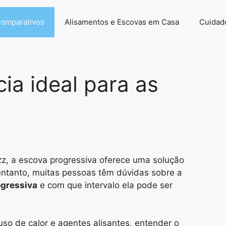
Comparativos
Alisamentos e Escovas em Casa
Cuidad
ia ideal para as
zz, a escova progressiva oferece uma solução
tanto, muitas pessoas têm dúvidas sobre a
ogressiva
e com que intervalo ela pode ser
so de calor e agentes alisantes, entender o