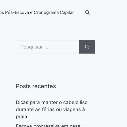
os Pós-Escova e Cronograma Capilar
Pesquisar
por:
Posts recentes
Dicas para manter o cabelo liso
durante as férias ou viagens à
praia
Escova progressiva em casa: