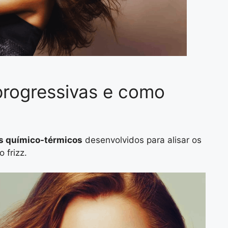
progressivas e como
s químico-térmicos
desenvolvidos para alisar os
 frizz.