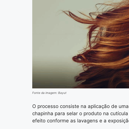
Fonte da imagem: Bayut
O processo consiste na aplicação de uma
chapinha para selar o produto na cutícula
efeito conforme as lavagens e a exposiç