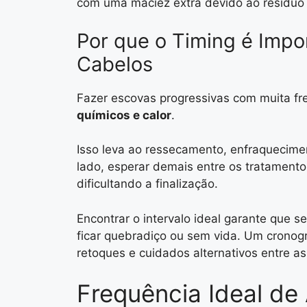
com uma maciez extra devido ao resíduo
Por que o Timing é Impo
Cabelos
Fazer escovas progressivas com muita f
químicos e calor
.
Isso leva ao ressecamento, enfraquecimen
lado, esperar demais entre os tratamento
dificultando a finalização.
Encontrar o intervalo ideal garante que 
ficar quebradiço ou sem vida. Um crono
retoques e cuidados alternativos entre a
Frequência Ideal de