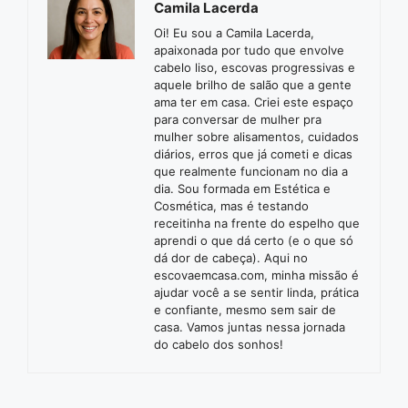
Camila Lacerda
Oi! Eu sou a Camila Lacerda,
apaixonada por tudo que envolve
cabelo liso, escovas progressivas e
aquele brilho de salão que a gente
ama ter em casa. Criei este espaço
para conversar de mulher pra
mulher sobre alisamentos, cuidados
diários, erros que já cometi e dicas
que realmente funcionam no dia a
dia. Sou formada em Estética e
Cosmética, mas é testando
receitinha na frente do espelho que
aprendi o que dá certo (e o que só
dá dor de cabeça). Aqui no
escovaemcasa.com, minha missão é
ajudar você a se sentir linda, prática
e confiante, mesmo sem sair de
casa. Vamos juntas nessa jornada
do cabelo dos sonhos!