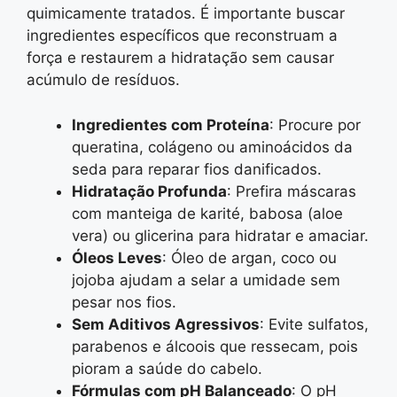
quimicamente tratados. É importante buscar
ingredientes específicos que reconstruam a
força e restaurem a hidratação sem causar
acúmulo de resíduos.
Ingredientes com Proteína
: Procure por
queratina, colágeno ou aminoácidos da
seda para reparar fios danificados.
Hidratação Profunda
: Prefira máscaras
com manteiga de karité, babosa (aloe
vera) ou glicerina para hidratar e amaciar.
Óleos Leves
: Óleo de argan, coco ou
jojoba ajudam a selar a umidade sem
pesar nos fios.
Sem Aditivos Agressivos
: Evite sulfatos,
parabenos e álcoois que ressecam, pois
pioram a saúde do cabelo.
Fórmulas com pH Balanceado
: O pH