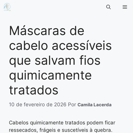
Pular
Me
para
o
conteúdo
Máscaras de
cabelo acessíveis
que salvam fios
quimicamente
tratados
10 de fevereiro de 2026
Por
Camila Lacerda
Cabelos quimicamente tratados podem ficar
ressecados, frágeis e suscetíveis à quebra.