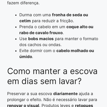
fazem diferença.
Durma com uma
fronha de seda ou
cetim
para reduzir a fricção.
Prenda o cabelo em um
coque alto ou
rabo de cavalo frouxo
.
Use
bobs macios
para manter o formato
dos cachos ou ondas.
Evite dormir com o
cabelo molhado ou
úmido
.
Como manter a escova
em dias sem lavar?
Preservar a sua escova
diariamente
ajuda a
prolongar o efeito. Não é necessário lavar para
renovar o visual
. Produtos leves e
retoques