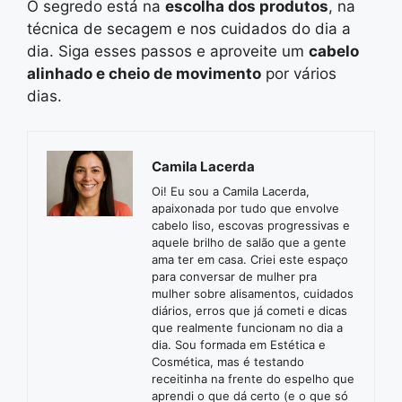
O segredo está na
escolha dos produtos
, na
técnica de secagem e nos cuidados do dia a
dia. Siga esses passos e aproveite um
cabelo
alinhado e cheio de movimento
por vários
dias.
Camila Lacerda
Oi! Eu sou a Camila Lacerda,
apaixonada por tudo que envolve
cabelo liso, escovas progressivas e
aquele brilho de salão que a gente
ama ter em casa. Criei este espaço
para conversar de mulher pra
mulher sobre alisamentos, cuidados
diários, erros que já cometi e dicas
que realmente funcionam no dia a
dia. Sou formada em Estética e
Cosmética, mas é testando
receitinha na frente do espelho que
aprendi o que dá certo (e o que só