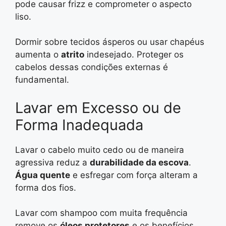
pode causar frizz e comprometer o aspecto
liso.
Dormir sobre tecidos ásperos ou usar chapéus
aumenta o
atrito
indesejado. Proteger os
cabelos dessas condições externas é
fundamental.
Lavar em Excesso ou de
Forma Inadequada
Lavar o cabelo muito cedo ou de maneira
agressiva reduz a
durabilidade da escova
.
Água quente
e esfregar com força alteram a
forma dos fios.
Lavar com shampoo com muita frequência
remove os
óleos protetores
e os benefícios