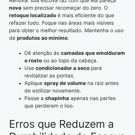
Renovar sua escova faz com que ela pareça
nova
sem precisar recomeçar do zero. O
retoque localizado
é mais eficiente do que
refazer tudo. Foque nas áreas mais visíveis
para obter o melhor resultado. Mantenha o uso
de
produtos ao mínimo
.
Dê atenção às
camadas que emolduram
o rosto
ou ao topo da cabeça.
Use
condicionador a seco
para
revitalizar as pontas.
Aplique
spray de volume
na raiz antes
de estilizar novamente.
Passe a
chapinha
apenas nas partes
que perderam o liso.
Erros que Reduzem a