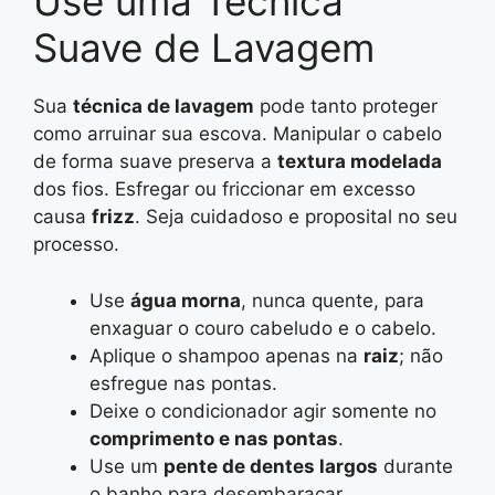
Use uma Técnica
Suave de Lavagem
Sua
técnica de lavagem
pode tanto proteger
como arruinar sua escova. Manipular o cabelo
de forma suave preserva a
textura modelada
dos fios. Esfregar ou friccionar em excesso
causa
frizz
. Seja cuidadoso e proposital no seu
processo.
Use
água morna
, nunca quente, para
enxaguar o couro cabeludo e o cabelo.
Aplique o shampoo apenas na
raiz
; não
esfregue nas pontas.
Deixe o condicionador agir somente no
comprimento e nas pontas
.
Use um
pente de dentes largos
durante
o banho para desembaraçar.