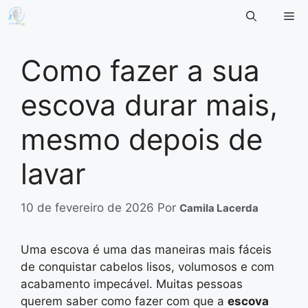
Pular
Me
para
o
conteúdo
Como fazer a sua
escova durar mais,
mesmo depois de
lavar
10 de fevereiro de 2026
Por
Camila Lacerda
Uma escova é uma das maneiras mais fáceis
de conquistar cabelos lisos, volumosos e com
acabamento impecável. Muitas pessoas
querem saber como fazer com que a
escova