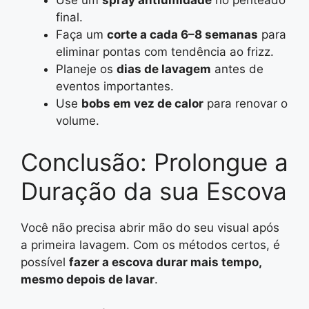
Use um
spray antiumidade
no penteado
final.
Faça um
corte a cada 6–8 semanas
para
eliminar pontas com tendência ao frizz.
Planeje os
dias de lavagem
antes de
eventos importantes.
Use
bobs em vez de calor
para renovar o
volume.
Conclusão: Prolongue a
Duração da sua Escova
Você não precisa abrir mão do seu visual após
a primeira lavagem. Com os métodos certos, é
possível
fazer a escova durar mais tempo,
mesmo depois de lavar
.