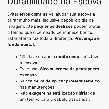
Durabilidade da Escova
Evitar
erros comuns
vai ajudar sua escova a
durar muito mais, inclusive depois do dia da
lavagem. Até
pequenos deslizes
podem afetar
o tempo que o penteado permanece bonito.
Estar atenta faz toda a diferença.
Prevenção é
fundamental
.
Não lave o cabelo
muito cedo
após fazer
a escova.
Evite usar
óleo ou creme de pentear em
excesso
.
Nunca deixe de aplicar
protetor térmico
nas manutenções.
Não
exagere na estilização diária
; dê
um tempo para o cabelo descansar.