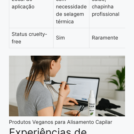
aplicação
necessidade
chapinha
de selagem
profissional
térmica
Status cruelty-
Sim
Raramente
free
Produtos Veganos para Alisamento Capilar
Experiências de