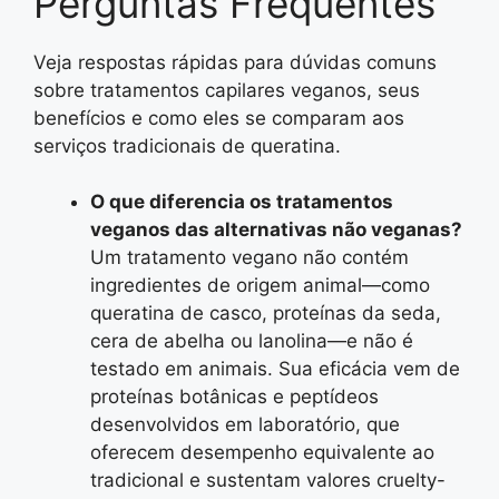
Perguntas Frequentes
Veja respostas rápidas para dúvidas comuns
sobre tratamentos capilares veganos, seus
benefícios e como eles se comparam aos
serviços tradicionais de queratina.
O que diferencia os tratamentos
veganos das alternativas não veganas?
Um tratamento vegano não contém
ingredientes de origem animal—como
queratina de casco, proteínas da seda,
cera de abelha ou lanolina—e não é
testado em animais. Sua eficácia vem de
proteínas botânicas e peptídeos
desenvolvidos em laboratório, que
oferecem desempenho equivalente ao
tradicional e sustentam valores cruelty-