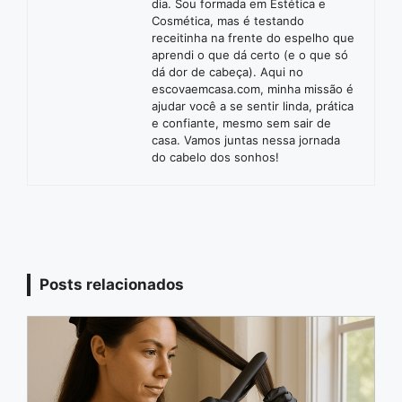
dia. Sou formada em Estética e
Cosmética, mas é testando
receitinha na frente do espelho que
aprendi o que dá certo (e o que só
dá dor de cabeça). Aqui no
escovaemcasa.com, minha missão é
ajudar você a se sentir linda, prática
e confiante, mesmo sem sair de
casa. Vamos juntas nessa jornada
do cabelo dos sonhos!
Posts relacionados