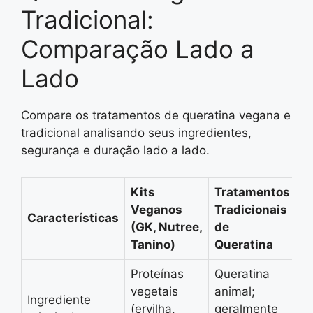
Tradicional:
Comparação Lado a
Lado
Compare os tratamentos de queratina vegana e
tradicional analisando seus ingredientes,
segurança e duração lado a lado.
Kits
Tratamentos
Veganos
Tradicionais
Características
(GK, Nutree,
de
Tanino)
Queratina
Proteínas
Queratina
vegetais
animal;
Ingrediente
(ervilha,
geralmente