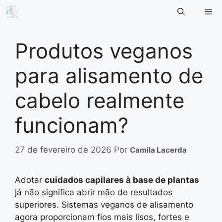
Pular
Me
para
o
conteúdo
Produtos veganos
para alisamento de
cabelo realmente
funcionam?
27 de fevereiro de 2026
Por
Camila Lacerda
Adotar
cuidados capilares à base de plantas
já não significa abrir mão de resultados
superiores. Sistemas veganos de alisamento
agora proporcionam fios mais lisos, fortes e