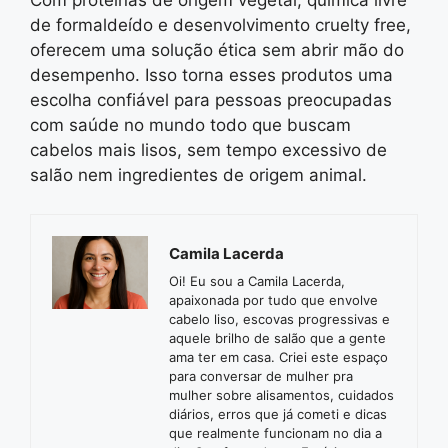
Com proteínas de origem vegetal, química livre
de formaldeído e desenvolvimento cruelty free,
oferecem uma solução ética sem abrir mão do
desempenho. Isso torna esses produtos uma
escolha confiável para pessoas preocupadas
com saúde no mundo todo que buscam
cabelos mais lisos, sem tempo excessivo de
salão nem ingredientes de origem animal.
Camila Lacerda
Oi! Eu sou a Camila Lacerda,
apaixonada por tudo que envolve
cabelo liso, escovas progressivas e
aquele brilho de salão que a gente
ama ter em casa. Criei este espaço
para conversar de mulher pra
mulher sobre alisamentos, cuidados
diários, erros que já cometi e dicas
que realmente funcionam no dia a