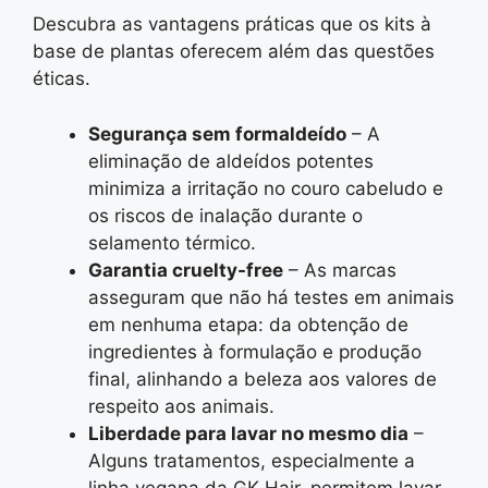
Descubra as vantagens práticas que os kits à
base de plantas oferecem além das questões
éticas.
Segurança sem formaldeído
– A
eliminação de aldeídos potentes
minimiza a irritação no couro cabeludo e
os riscos de inalação durante o
selamento térmico.
Garantia cruelty-free
– As marcas
asseguram que não há testes em animais
em nenhuma etapa: da obtenção de
ingredientes à formulação e produção
final, alinhando a beleza aos valores de
respeito aos animais.
Liberdade para lavar no mesmo dia
–
Alguns tratamentos, especialmente a
linha vegana da GK Hair, permitem lavar